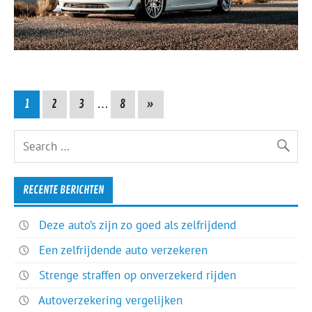
1
2
3
…
8
»
RECENTE BERICHTEN
Deze auto’s zijn zo goed als zelfrijdend
Een zelfrijdende auto verzekeren
Strenge straffen op onverzekerd rijden
Autoverzekering vergelijken