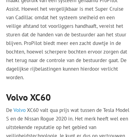
maakt gebruik van een systeem genaamd ProPilot
Assist. Hoewel het vergelijkbaar is met Super Cruise
van Cadillac omdat het systeem snelheid en een
veilige afstand tot voorliggers handhaaft, vereist het
sturen dat de handen van de bestuurder aan het stuur
blijven. ProPilot biedt meer een zacht duwtje in de
bochten, hoewel scherpere bochten ervoor zorgen dat
het terug naar de controle van de bestuurder gaat. De
dagelijkse rijbelastingen kunnen hierdoor verlicht
worden.
Volvo XC60
De
Volvo
XC60 valt qua prijs wat tussen de Tesla Model
S en de Nissan Rogue 2020 in. Het merk heeft wel een
uitstekende reputatie op het gebied van
veiligheidstechnologie. Je kunt er dus op vertrouwen