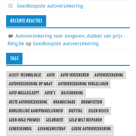
Goedkoopste autoverzekering
RECENTE REACTIES
Autoverzekering voor Jongeren, dubbel van prijs -
Belg.be
op
Goedkoopste autoverzekering
TAGS
ASSIST-TECHNOLOGIE
AUTO
AUTO VERZEKEREN
AUTOVERZEKERING
AUTOVERZEKERING OP MAAT
AUTOVERZEKERING VERGELIJKEN
AUTO WEGGESLEEPT
AUTO’S
BASISDEKKING
BESTE AUTOVERZEKERING
BRANDSCHADE
BROMFIETSEN
BURGERLIJKE AANSPRAKELIJKHEID
DIEFSTAL
EIGEN RISICO
GEEN HOGE PREMIES
GELDBOETE
GELD WILT BESPAREN
GENEESKUNDIG
GEVANGENISSTRAF
GOEDE AUTOVERZEKERING