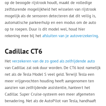
op de beoogde rijstrook houdt, maakt de volledige
zelfsturende mogelijkheid het wisselen van rijstrook
mogelijk als de sensoren detecteren dat dit veilig is,
automatische parkeerhulp en een modus om de auto
op te roepen. Duur is dit model wel, houd hier
rekening mee bij het
afsluiten van je autoverzekering
.
Cadillac CT6
Het
verzekeren van de zo goed als zelfrijdende auto
van Cadillac zal ook duur worden. De CT6 kost namelijk
net als de Tesla Model S veel geld. Terwijl Tesla een
meer vrijgevochten houding heeft aangenomen ten
aanzien van zelfrijdende assistentie, hanteert het
Cadillac Super Cruise-systeem een ​​meer afgemeten
benadering. Net als de AutoPilot van Tesla, handhaaft