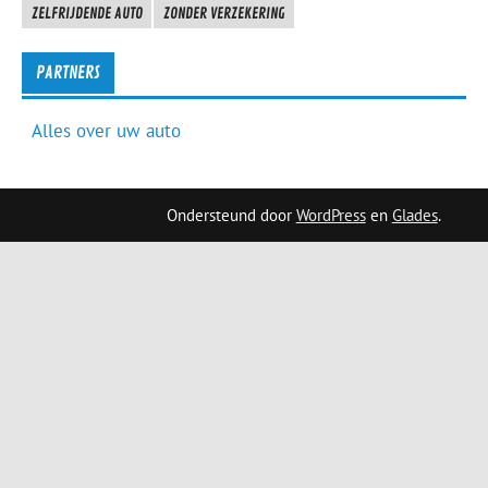
ZELFRIJDENDE AUTO
ZONDER VERZEKERING
PARTNERS
Alles over uw auto
Ondersteund door
WordPress
en
Glades
.