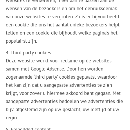
websites te verbeteren, meer aan te passen aan de
wensen van de bezoekers en om het gebruiksgemak
van onze websites te vergroten. Zo is er bijvoorbeeld
een cookie die ons het aantal unieke bezoekers helpt
tellen en een cookie die bijhoudt welke pagina’s het
populairst zijn.
4. Third party cookies
Deze website werkt voor reclame op de websites
samen met Google Adsense. Door hen worden
zogenaamde ‘third party’ cookies geplaatst waardoor
het kan zijn dat u aangepaste advertenties te zien
krijgt, voor zover u hiermee akkoord bent gegaan. Met
aangepaste advertenties bedoelen we advertenties die
bijv. afgestemd zijn op uw geslacht, uw leeftijd of uw
regio.
5. Embedded content