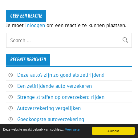
GEEF EEN REACTIE
Je moet
inloggen
om een reactie te kunnen plaatsen.
RECENTE BERICHTEN
Deze auto’s zijn zo goed als zelfrijdend
Een zelfrijdende auto verzekeren
Strenge straffen op onverzekerd rijden
Autoverzekering vergelijken
Goedkoopste autoverzekering
Deze website maakt gebruik van cookies...
Meer weten
Akkoord
RECENTE REACTIES