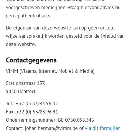
voorgeschreven medicijnen. Vraag hiervoor advies bij
een apotheek of arts.
De eigenaar van deze website kan op geen enkele
wijze aansprakelijk worden gesteld voor de inhoud van
deze website.
Contactgegevens
VIMM (Vlaams, Internet, Mobiel & Media)
Stationsstraat 157,
9450 Haaltert
Tel.: +32 (0) 53/83.96.42
Fax: +32 (0) 53/83.96.41
Ondernemingsnummer: BE 0760.058.346
Contact:
johan.herman@vimm.be
of
via dit formulier