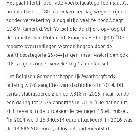
Het gaat hierbij over alle voertuigcategorieën (auto’s,
bromfietsen, …. “80 inbreuken per dag wegens rijden
zonder verzekering is nog altijd veel te hoog.”, zegt
CD&V Kamerlid, Veli Yüksel die de cijfers opvroeg bij
de minister van Mobiliteit, François Bellot (MR). “De
meeste overtredingen worden begaan door de
leeftijdscategorie 25-34-jarigen, maar vaak rijden ook
-18-jarigen zonder verzekering.”, aldus Yüksel.
Het Belgisch Gemeenschappelijk Waarborgfonds
ontving 7.826 aangiftes van slachtoffers in 2014. Dit
aantal stabiliseerde zich op 7.818 in 2015, maar kende
een daling tot 7.529 aangiftes in 2016. “Die daling uit
zich tevens in de uitgekeerde bedragen.” Stelt Yüksel.
“In 2014 werd 16.940.314 euro uitgekeerd, in 2016 was
dit 14.886.618 euro.”, aldus het parlementslid.