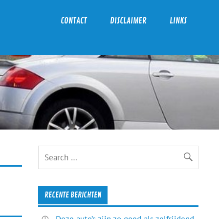
CONTACT
DISCLAIMER
LINKS
RECENTE BERICHTEN
Deze auto’s zijn zo goed als zelfrijdend