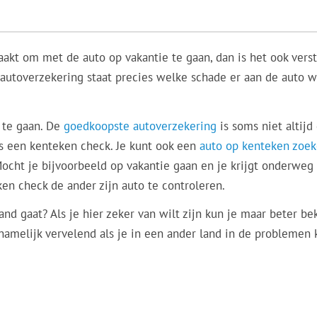
akt om met de auto op vakantie te gaan, dan is het ook vers
e autoverzekering staat precies welke schade er aan de auto 
 te gaan. De
goedkoopste autoverzekering
is soms niet altijd
ls een kenteken check. Je kunt ook een
auto op kenteken zoe
Mocht je bijvoorbeeld op vakantie gaan en je krijgt onderweg
en check de ander zijn auto te controleren.
and gaat? Als je hier zeker van wilt zijn kun je maar beter be
 namelijk vervelend als je in een ander land in de problemen