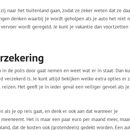
zij naar het buitenland gaan, zodat ze zeker weten dat ze daa
ngen denken waarbij je wordt geholpen als je auto het niet 
d vervoer wordt geregeld. Je kunt je vakantie dan voortzetten
rzekering
n in de polis door gaat nemen en weet wat er in staat. Dan ku
d verzekerd is. Je kunt altijd bekijken welke extra opties er z
 reizen. Het geeft je in ieder geval een veiliger gevoel als j
 als je op reis gaat, en denk er ook aan dat wanneer je
n meeneemt. Het is maar een paar euro per maand meer, maa
enland, dat de kosten ook (grotendeels) gedekt worden. Een au