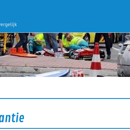
ergelijk
antie