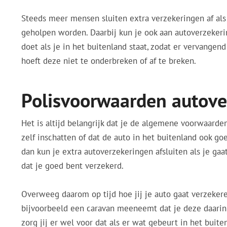
Steeds meer mensen sluiten extra verzekeringen af als 
geholpen worden. Daarbij kun je ook aan autoverzekeri
doet als je in het buitenland staat, zodat er vervangen
hoeft deze niet te onderbreken of af te breken.
Polisvoorwaarden autove
Het is altijd belangrijk dat je de algemene voorwaarde
zelf inschatten of dat de auto in het buitenland ook goe
dan kun je extra autoverzekeringen afsluiten als je gaat
dat je goed bent verzekerd.
Overweeg daarom op tijd hoe jij je auto gaat verzekeren
bijvoorbeeld een caravan meeneemt dat je deze daari
zorg jij er wel voor dat als er wat gebeurt in het buit